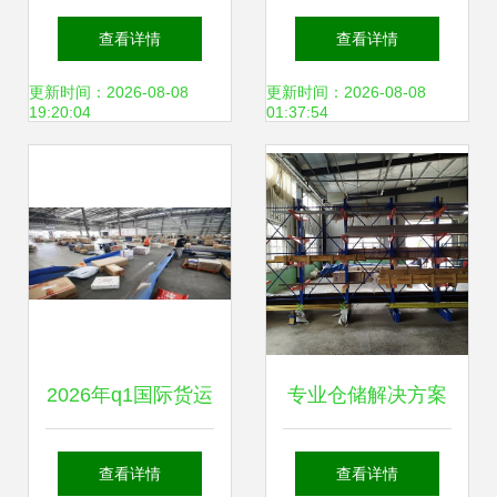
架 提升普通货物仓
化仓储物流综合体
查看详情
查看详情
储效率的关键装备
正式投用，开启“智
更新时间：2026-08-08
更新时间：2026-08-08
19:20:04
01:37:54
慧校服”新时代
2026年q1国际货运
专业仓储解决方案
热门公司盘点与联
不规则货物悬臂货
查看详情
查看详情