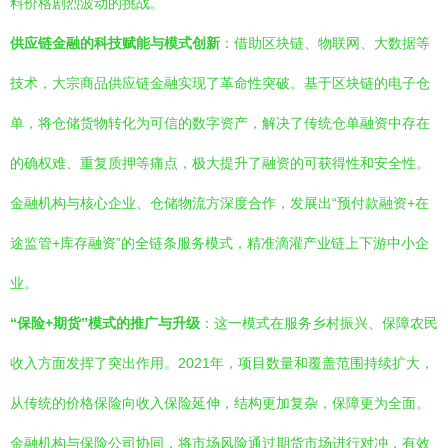
料价格剧烈波动的挑战。
供应链金融的科技赋能与模式创新
：借助区块链、物联网、大数据等
技术，大宗商品供应链金融实现了革命性突破。基于区块链的电子仓
单，将仓储货物转化为可信的数字资产，解决了传统仓单融资中存在
的确权难、重复质押等痛点，极大提升了融资的可获得性和安全性。
金融机构与核心企业、仓储物流方深度合作，发展出“预付款融资+在
途监管+库存融资”的全链条服务模式，精准滴灌产业链上下游中小企
业。
“保险+期货”模式的推广与升级
：这一模式在服务乡村振兴、保障农民
收入方面发挥了突出作用。2021年，项目数量和覆盖范围持续扩大，
从传统的价格保险向收入保险延伸，结构更加复杂，保障更为全面。
金融机构与保险公司协同，将市场风险通过期货市场进行对冲，有效