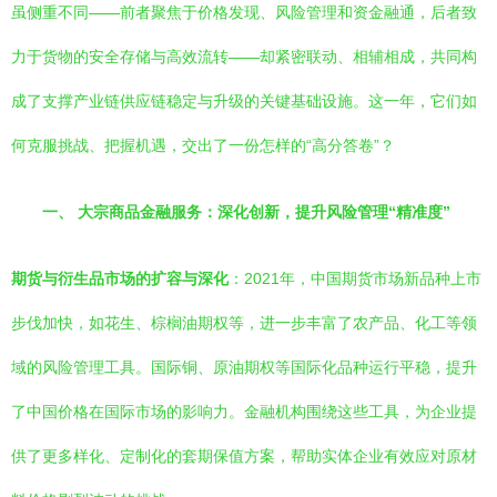
虽侧重不同——前者聚焦于价格发现、风险管理和资金融通，后者致
力于货物的安全存储与高效流转——却紧密联动、相辅相成，共同构
成了支撑产业链供应链稳定与升级的关键基础设施。这一年，它们如
何克服挑战、把握机遇，交出了一份怎样的“高分答卷”？
一、 大宗商品金融服务：深化创新，提升风险管理“精准度”
期货与衍生品市场的扩容与深化
：2021年，中国期货市场新品种上市
步伐加快，如花生、棕榈油期权等，进一步丰富了农产品、化工等领
域的风险管理工具。国际铜、原油期权等国际化品种运行平稳，提升
了中国价格在国际市场的影响力。金融机构围绕这些工具，为企业提
供了更多样化、定制化的套期保值方案，帮助实体企业有效应对原材