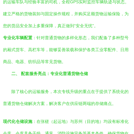
的运输车队与经验丰富的司机，全程GPS实时监控车辆轨迹与状态。
建立严格的货物装卸与固定操作规程，并购买足额货物运输保险，为
您的货品安全加上多重保障，真正做到“安全无忧”。
专业化车辆配置
：针对普通货物的多样化形态，我们配备了多种型号
的厢式货车、高栏车等，能够妥善装载和保护各类工业零配件、日用
商品、电器、纺织品等常见货物。
二、 配套服务亮点：专业化普通货物仓储
除了核心的运输服务，本次专线升级的重点在于提供了系统化的
普通货物仓储解决方案，解决客户在供应链两端的存储痛点。
现代化仓储设施
：在张槎（起运地）与苏州（目的地）均设有标准化
仓库。仓库具备干燥、通风、消防设施完备等基本条件，确保货物在