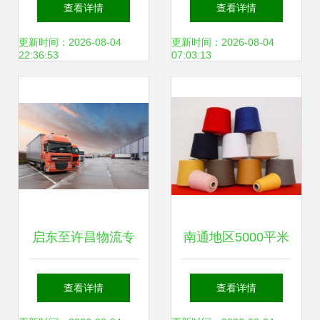
热门公司盘点与联
不规则货物悬臂货
查看详情
查看详情
系全攻略
架生产与优质仓储
更新时间：2026-08-04
更新时间：2026-08-04
22:36:53
07:03:13
服务
启东至许昌物流专
南通地区5000平米
线 以热情服务与专
普通货物仓储服务
查看详情
查看详情