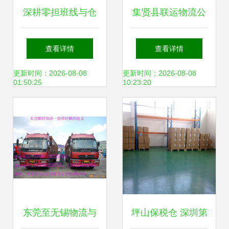
深耕零担班线与仓
集贤县联运物流公
储服务，助力沈阳
司 铁公路货运衔接
查看详情
查看详情
物流业高效发展
与普通货物仓储服
更新时间：2026-08-08
更新时间：2026-08-08
01:50:25
10:23:20
务
东莞至无锡物流与
坪山保税仓 深圳第